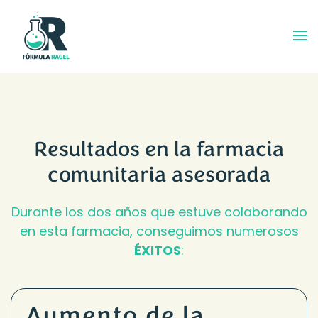
Ir al contenido princ
Resultados en la farmacia
comunitaria asesorada
Durante los dos años que estuve colaborando
en esta farmacia, conseguimos numerosos
ÉXITOS
:
Aumento de la