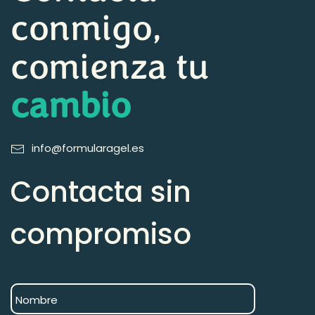
conmigo,
comienza tu
cambio
info@formularagel.es
Contacta sin
compromiso