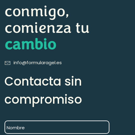
conmigo,
comienza tu
cambio
info@formularagel.es
Contacta sin
compromiso