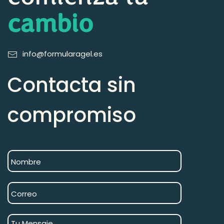
cambio
info@formularagel.es
Contacta sin
compromiso